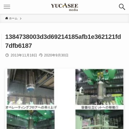
ホーム
1384738003d3d69214185afb1e362121fd
7dfb6187
2013年11月18日
2020年9月30日