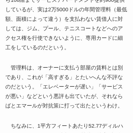
ら108階までサービスアパートメントを約900提供
しているが、実は2万5000ドルの年間管理料（最低
額、面積によって違う）を支払わない賃借人に対
しては、ジム、プール、テニスコートなどへのア
クセス権を行使できないように、専用カードに細
工をしているのだという。
管理料は、オーナーに支払う部屋の賃料とは別
であり、これが「高すぎる」とたいへんな不評な
のだという。「エレベーターが遅い」「サービス
が悪い」などという悪評も出ていたが、それなら
ばとエマールが対抗策に打って出たというわけ。
ちなみに、1平方フィートあたり52.77ディルハ