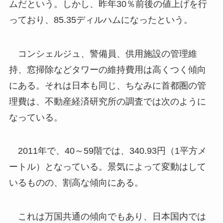
ムだという。しかし、昨年30％前後の値上げを行
っており、85.35ディルハムになったという。
コンシェルジュ、警備員、供用施設の管理維
持、窓掃除などタワーの維持費用は高くつく傾向
にある。それは日本も同じ、ちなみに首都圏の管
理費は、不動産経済研究所の調査では次のように
なっている。
2011年で、40～59階では、340.93円（1平方メ
ートル）となっている。景気によって変動はして
いるものの、割高な傾向にある。
これは万国共通の傾向でもあり、日本国内では