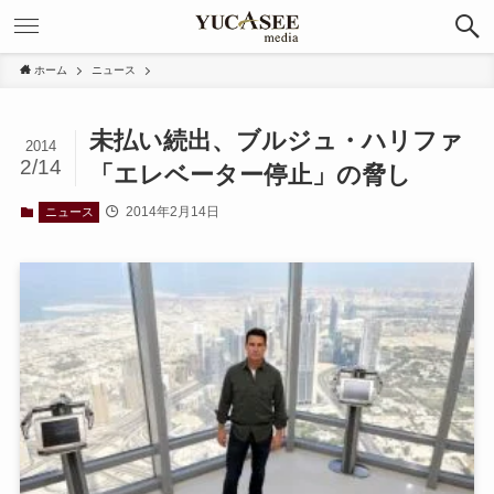
ホーム
ニュース
未払い続出、ブルジュ・ハリファ
2014
2/14
「エレベーター停止」の脅し
2014年2月14日
ニュース