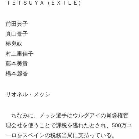
ＴＥＴＳＵＹＡ（ＥＸＩＬＥ）
前田典子
真山景子
椿鬼奴
村上里佳子
藤本美貴
橋本麗香
リオネル・メッシ
ちなみに、メッシ選手はウルグアイの肖像権管
理会社を使うことで課税を逃れたとされ、500万ユ
ーロをスペインの税務当局に支払っている。