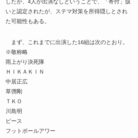
したが、4人が出演なしということで、「寄付」扱
いと認定されたが、ステマ対策を所得隠しとされ
た可能性もある。
まず、これまでに出演した16組は次のとおり。
※敬称略
雨上がり決死隊
ＨＩＫＡＫＩＮ
中居正広
草彅剛
ＴＫＯ
川島明
ピース
フットボールアワー