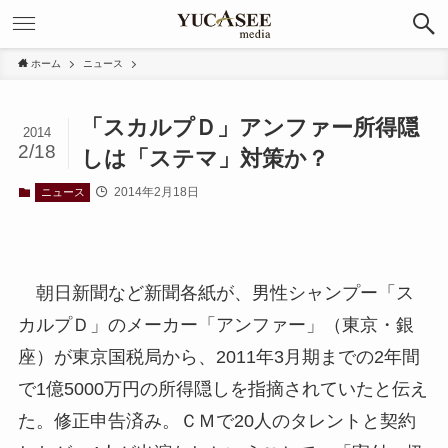
ホーム
ニュース
「スカルプＤ」アンファー所得隠
2014
2/18
しは「ステマ」対策か？
2014年2月18日
ニュース
朝日新聞など新聞各紙が、男性シャンプー「ス
カルプＤ」のメーカー「アンファー」（東京・銀
座）が東京国税局から、2011年3月期までの2年間
で1億5000万円の所得隠しを指摘されていたと伝え
た。修正申告済み。ＣＭで20人のタレントと契約