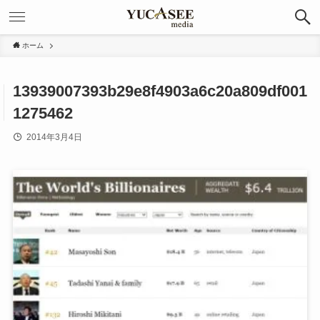
ホーム
13939007393b29e8f4903a6c20a809df001
1275462
2014年3月4日