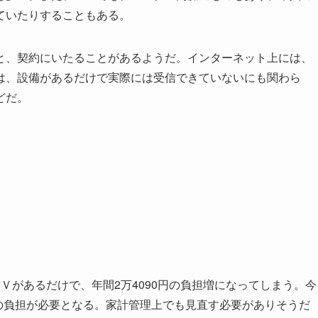
ていたりすることもある。
、契約にいたることがあるようだ。インターネット上には、
は、設備があるだけで実際には受信できていないにも関わら
どだ。
があるだけで、年間2万4090円の負担増になってしまう。今
上の負担が必要となる。家計管理上でも見直す必要がありそうだ