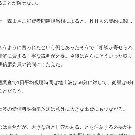
ることが解せない。
。森まさこ消費者問題担当相によると、ＮＨＫの契約に関し
うように言われたという例もあったそうで「相談が寄せられ
理解に資する丁寧な説明が必要。今後はさらにそういった取り
坂信彦委員の質問にこたえた。
調査で1日平均視聴時間は地上波は56分に対して、衛星は6分
ことだろう。
波の受信料や衛星放送は意外に大きな出費にもつながる。
は自然だが、大きな落とし穴があることを注意する必要があ