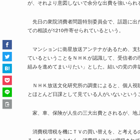
が、それより意図しないで余分な出費を強いられ
先日の衆院消費者問題特別委員会で、話題に出た
ての相談が1210件寄せられているという。
マンションに衛星放送アンテナがあるため、支払
ているということをＮＨＫが認識して、受信者の
組みを進めてまいりたい」とした。結いの党の井
ＮＨＫ放送文化研究所の調査によると、個人視聴
とほとんど日課として見ている人がいないという
家、車、保険が人生の三大出費とされるが、地上
消費税増税を機にＴＶの買い替えを、と考えるの