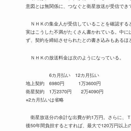
意図とは無関係に、つなぐと衛星放送が受信でき
ＮＨＫの集金人が受信していることを確認すると
実はこうした不満がたくさん書かれている。中に
ず、契約を締結させられたとの書き込みもあるほ
ＮＨＫの放送料金は次のようになっている。
6カ月払い 12カ月払い
地上契約 6980円 1万3600円
衛星契約 1万2370円 2万4090円
※2カ月払いは省略
衛星放送分の余計な出費が約1万円。さらに、ＴＶ
後50年間負担するとすれば、最大で120万円以