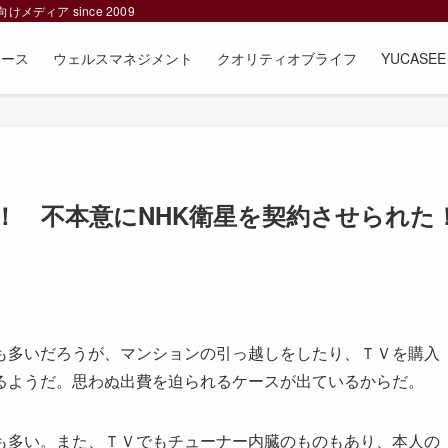
ィア since 2009
ュース
ウェルスマネジメント
クオリティオブライフ
YUCAS
！ 不本意にNHK衛星を契約させられた
多いだろうが、マンションの引っ越しをしたり、ＴＶを購入
るようだ。思わぬ出費を迫られるケースが出ているからだ。
多い。また、ＴＶでもチューナー内臓のものもあり、本人の