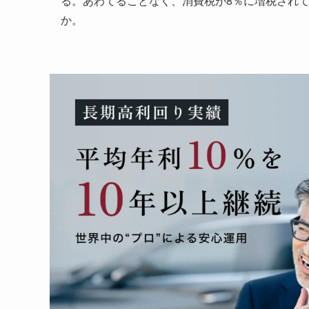
る。あわてることなく、消費税が8％に増税され
か。