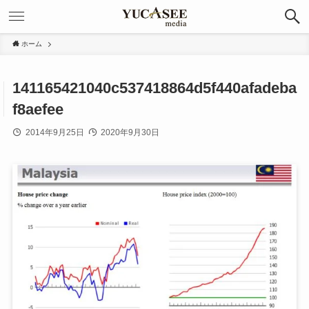
ホーム
141165421040c537418864d5f440afadeba
f8aefee
2014年9月25日
2020年9月30日