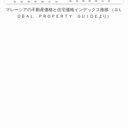
マレーシアの不動産価格と住宅価格インデックス推移 （ＧＬ
ＯＢＡＬ ＰＲＯＰＥＲＴＹ ＧＵＩＤＥより）