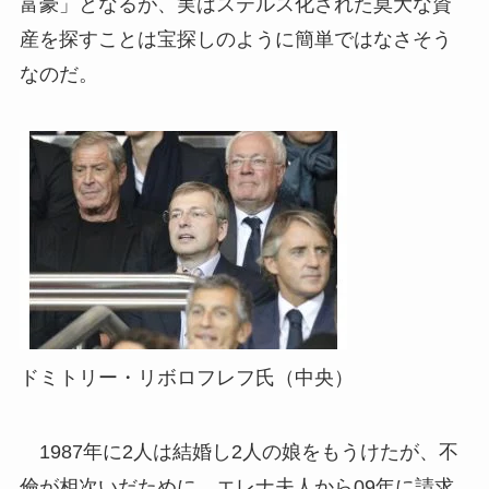
富豪」となるが、実はステルス化された莫大な資
産を探すことは宝探しのように簡単ではなさそう
なのだ。
ドミトリー・リボロフレフ氏（中央）
1987年に2人は結婚し2人の娘をもうけたが、不
倫が相次いだために、エレナ夫人から09年に請求