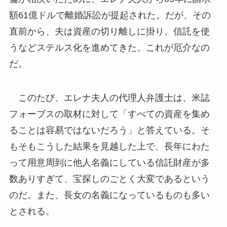
額61億ドルで離婚訴訟が提起された。だが、その
直前から、夫は資産の切り離しに掛り、信託を使
うなどステルス化を進めてきた。これが厄介なの
だ。
このたび、エレナ夫人の代理人弁護士は、米誌
フォーブスの取材に対して「すべての資産を集め
ることは容易ではないだろう」と答えている。そ
もそもこうした結果を見越した上で、長年にわた
って用意周到に他人名義にしている信託財産が多
数ありすぎて、宝探しのごとく大変であるという
のだ。また、長女の名義になっているものも多い
とされる。