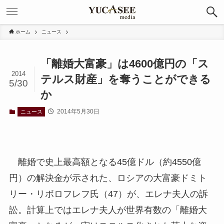
ホーム
ニュース
「離婚大富豪」は4600億円の「ス
2014
テルス財産」を奪うことができる
5/30
か
2014年5月30日
ニュース
離婚で史上最高額となる45億ドル（約4550億
円）の解決金が示された、ロシアの大富豪ドミト
リー・リボロフレフ氏（47）が、エレナ夫人の訴
訟。計算上ではエレナ夫人が世界有数の「離婚大