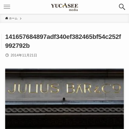
ホーム
141657684897adf340ef382465bf54c252f
992792b
2014年11月21日