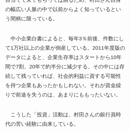
目当てで来てもらっては困るため、村田さん自身
の幅広い人脈の中で以前からよく知っているとい
う間柄に限っている。
中小企業白書によると、毎年3％前後、件数にし
て1万社以上の企業が倒産している。2011年度版の
データによると、企業生存率はスタートから10年
間で7割。20年で約半分に減少する。その中には存
続して残っていれば、社会的利益に資する可能性
を持つ企業もあったかもしれない。それが資金繰
りで前途を失うのは、あまりにももったいない。
こうした「投資」活動は、村田さんの銀行員時
代の苦い経験に由来している。