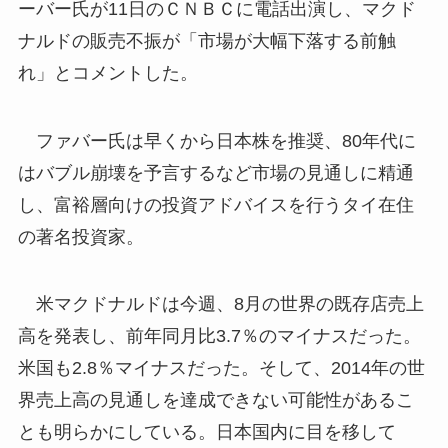
ーバー氏が11日のＣＮＢＣに電話出演し、マクド
ナルドの販売不振が「市場が大幅下落する前触
れ」とコメントした。
ファバー氏は早くから日本株を推奨、80年代に
はバブル崩壊を予言するなど市場の見通しに精通
し、富裕層向けの投資アドバイスを行うタイ在住
の著名投資家。
米マクドナルドは今週、8月の世界の既存店売上
高を発表し、前年同月比3.7％のマイナスだった。
米国も2.8％マイナスだった。そして、2014年の世
界売上高の見通しを達成できない可能性があるこ
とも明らかにしている。日本国内に目を移して