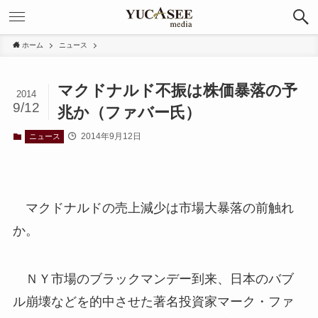
ホーム
ニュース
マクドナルド不振は株価暴落の予
2014
9/12
兆か（ファバー氏）
2014年9月12日
ニュース
マクドナルドの売上減少は市場大暴落の前触れ
か。
ＮＹ市場のブラックマンデー到来、日本のバブ
ル崩壊などを的中させた著名投資家マーク・ファ