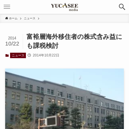
ホーム
ニュース
富裕層海外移住者の株式含み益に
2014
10/22
も課税検討
2014年10月22日
ニュース