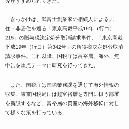
究がすすめられてきた。
きっかけは、武富士創業家の相続人による居
住・非居住を巡る「東京高裁平成19年（行コ）
215」の贈与税決定処分取消請求事件、「東京高裁
平成19年（行コ）第342号」の所得税決定処分取消
請求事件。これ以降、国税庁は富裕層、海外、無
申告を重点テーマに研究を行ってきた。
また、国税庁は国際業務課を通じて海外情報の
収集、東京国税局には超富裕層を専門に扱う部署
を新設するなど、富裕層の資産の海外移転に対し
て様々な策を打っている。