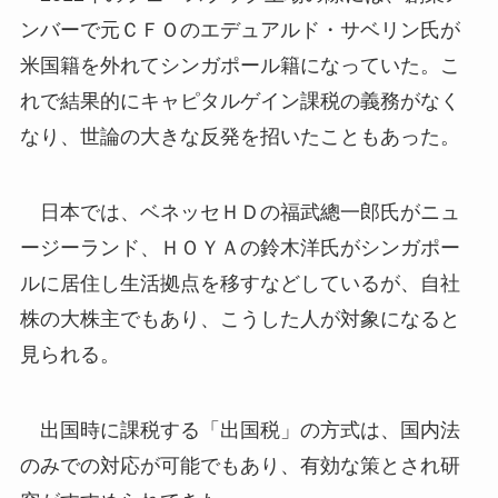
ンバーで元ＣＦＯのエデュアルド・サベリン氏が
米国籍を外れてシンガポール籍になっていた。こ
れで結果的にキャピタルゲイン課税の義務がなく
なり、世論の大きな反発を招いたこともあった。
日本では、ベネッセＨＤの福武總一郎氏がニュ
ージーランド、ＨＯＹＡの鈴木洋氏がシンガポー
ルに居住し生活拠点を移すなどしているが、自社
株の大株主でもあり、こうした人が対象になると
見られる。
出国時に課税する「出国税」の方式は、国内法
のみでの対応が可能でもあり、有効な策とされ研