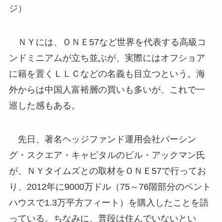
ジ）
ＮＹには、ＯＮＥ57など世界を代表する高級コ
ンドミニアムが立ち並ぶが、実際にはオフショア
に籍を置くＬＬＣなどの名義も目立つという。海
外からは中国人富裕層の買いも多いが、これで一
巡した感もある。
先日、著名ヘッジファンド運用会社パーシン
グ・スクエア・キャピタルのビル・アックマン氏
が、ＮＹタイムズとの取材をＯＮＥ57で行ってお
り、2012年に9000万ドル（75～76階部分のペント
ハウスで1.3万平方フィート）を購入したことを語
っている。ちなみに、普段は住んでいないとい