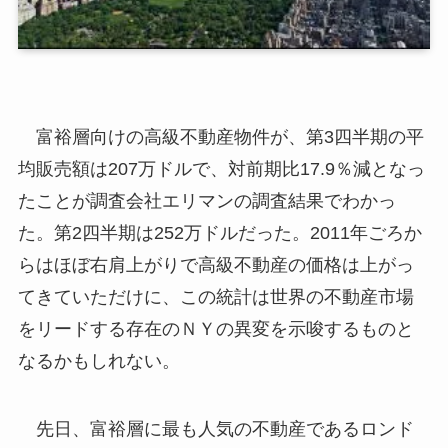
富裕層向けの高級不動産物件が、第3四半期の平
均販売額は207万ドルで、対前期比17.9％減となっ
たことが調査会社エリマンの調査結果でわかっ
た。第2四半期は252万ドルだった。2011年ごろか
らはほぼ右肩上がりで高級不動産の価格は上がっ
てきていただけに、この統計は世界の不動産市場
をリードする存在のＮＹの異変を示唆するものと
なるかもしれない。
先日、富裕層に最も人気の不動産であるロンド