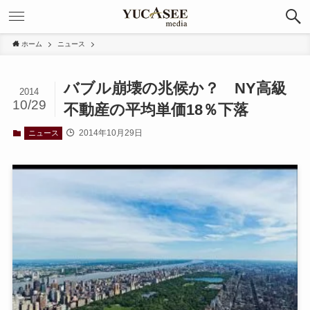
ホーム
ニュース
バブル崩壊の兆候か？ NY高級
2014
10/29
不動産の平均単価18％下落
2014年10月29日
ニュース