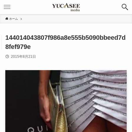
ホーム
144014043807f986a8e555b5090bbeed7d
8fef979e
2015年8月21日