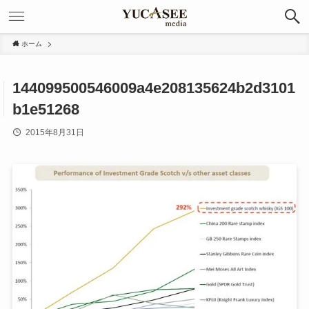
ホーム
144099500546009a4e208135624b2d3101
b1e51268
2015年8月31日