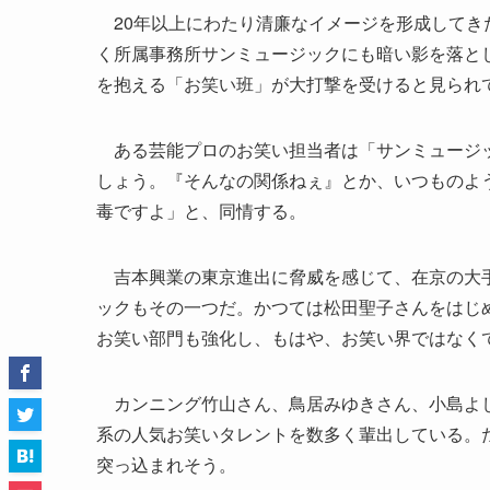
20年以上にわたり清廉なイメージを形成してき
く所属事務所サンミュージックにも暗い影を落とし
を抱える「お笑い班」が大打撃を受けると見られ
ある芸能プロのお笑い担当者は「サンミュージッ
しょう。『そんなの関係ねぇ』とか、いつものよ
毒ですよ」と、同情する。
吉本興業の東京進出に脅威を感じて、在京の大手
ックもその一つだ。かつては松田聖子さんをはじ
お笑い部門も強化し、もはや、お笑い界ではなく
カンニング竹山さん、鳥居みゆきさん、小島よし
系の人気お笑いタレントを数多く輩出している。
突っ込まれそう。