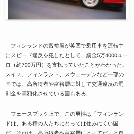
フィンランドの富裕層が英国で乗用車を運転中
にスピード違反を犯したとして、罰金5万4000ユー
ロ（約700万円）を支払っていたことがわかった。
スイス、フィンランド、スウェーデンなど一部の
国では、高所得者や富裕層に対して交通違反の罰
則金を高額化させている国もある。
フェースブック上で、この男性は「フィンラン
ドは、ある種の人たちにとっては住みにくい国
だ。それは、高所得者や富裕層にとってだ」と自