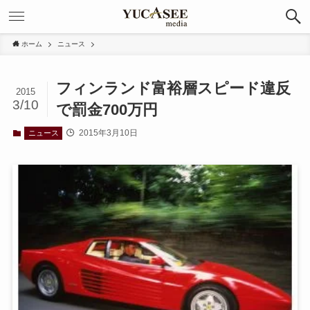
ホーム
ニュース
フィンランド富裕層スピード違反
2015
3/10
で罰金700万円
2015年3月10日
ニュース