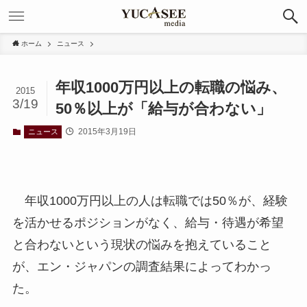
ホーム
ニュース
年収1000万円以上の転職の悩み、
2015
3/19
50％以上が「給与が合わない」
2015年3月19日
ニュース
年収1000万円以上の人は転職では50％が、経験
を活かせるポジションがなく、給与・待遇が希望
と合わないという現状の悩みを抱えていること
が、エン・ジャパンの調査結果によってわかっ
た。