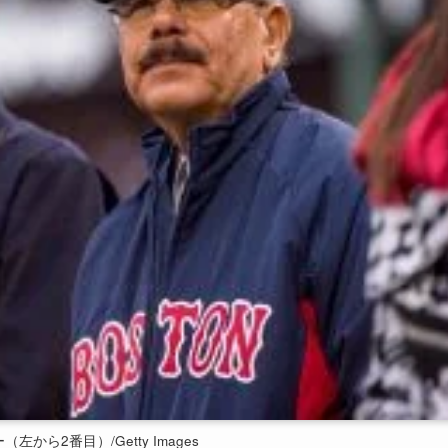
から2番目）/Getty Images