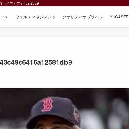
ィア since 2009
ュース
ウェルスマネジメント
クオリティオブライフ
YUCAS
43c49c6416a12581db9