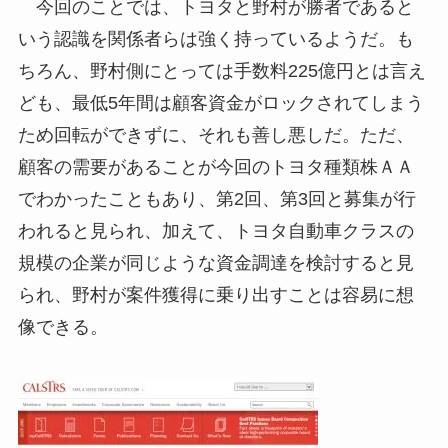
今回のことでは、トヨタと野村が勝者であると
いう認識を関係者らは強く持っているようだ。も
ちろん、野村側にとっては手数料225億円とは言え
ども、最低5年間は顧客資金がロックされてしまう
ため回転ができずに、それも善し悪しだ。ただ、
顧客の需要があることが今回のトヨタ種類株ＡＡ
でわかったこともあり、第2回、第3回と募集が行
われると見られ、加えて、トヨタ自動車クラスの
規模の企業が同じような資金調達を検討すると見
られ、野村が案件獲得に乗り出すことは容易に想
像できる。