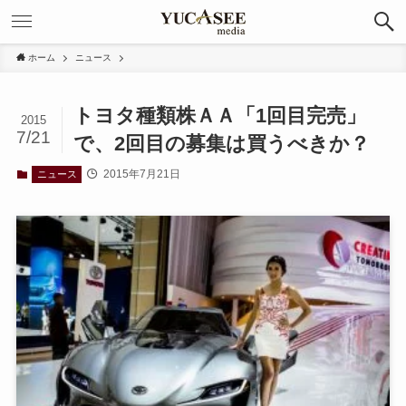
ホーム
ニュース
トヨタ種類株ＡＡ「1回目完売」
2015
7/21
で、2回目の募集は買うべきか？
2015年7月21日
ニュース