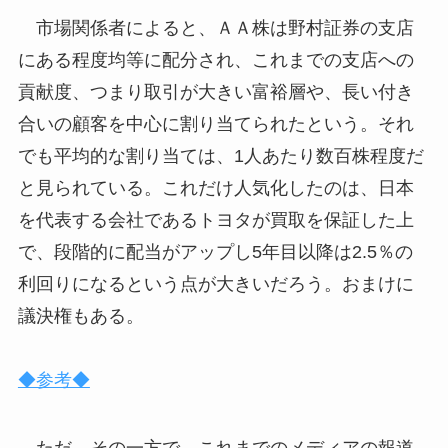
市場関係者によると、ＡＡ株は野村証券の支店
にある程度均等に配分され、これまでの支店への
貢献度、つまり取引が大きい富裕層や、長い付き
合いの顧客を中心に割り当てられたという。それ
でも平均的な割り当ては、1人あたり数百株程度だ
と見られている。これだけ人気化したのは、日本
を代表する会社であるトヨタが買取を保証した上
で、段階的に配当がアップし5年目以降は2.5％の
利回りになるという点が大きいだろう。おまけに
議決権もある。
◆参考◆
ただ、その一方で、これまでのメディアの報道