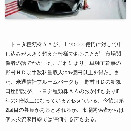
トヨタ種類株ＡＡが、上限5000億円に対して申
し込みが大きく超えた模様であることが、市場関
係者の話でわかった。これにより、単独主幹事の
野村ＨＤは手数料量収入225億円以上を得た。ま
た、米通信社ブルームバーグも、野村ＨＤの新規
口座開設が、トヨタ種類株ＡＡのおかげもあり昨
年の2倍以上になっていると伝えている。今後は第
2回目の募集があるとされるが、市場関係者からは
個人投資家目線では評価する声もある。