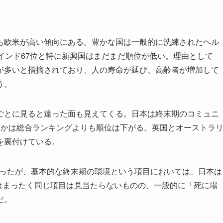
欧米が高い傾向にある。豊かな国は一般的に洗練されたヘル
インド67位と特に新興国はまだまだ順位が低い。理由として
が多いと指摘されており、人の寿命が延び、高齢者が増加して
う。
とに見ると違った面も見えてくる。日本は終末期のコミュニ
ほかは総合ランキングよりも順位は下がる。英国とオーストラ
を裏付けている。
だったが、基本的な終末期の環境という項目においては、日本は
にはまったく同じ項目は見当たらないものの、一般的に「死に場
だ。