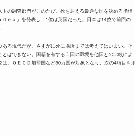
トの調査部門がこのたび、死を迎える最適な国を決める指標
ｄｅｘ」を発表し、1位は英国だった。日本は14位で前回の
。
ある現代だが、さすがに死に場所までは考えてはいまい。そ
ことはできない。国籍を有する自国の環境を他国との比較によ
は、ＯＥＣＤ加盟国など80カ国が対象となり、次の4項目を