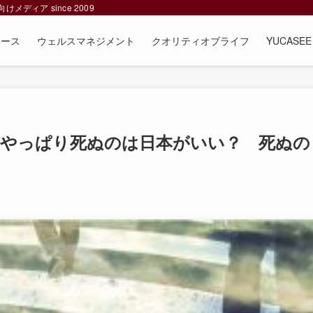
ィア since 2009
ュース
ウェルスマネジメント
クオリティオブライフ
YUCAS
、やっぱり死ぬのは日本がいい？ 死ぬの