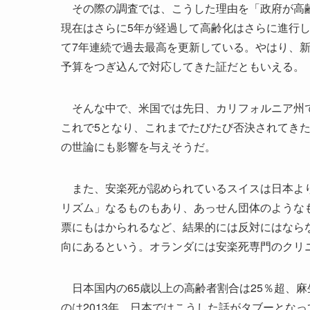
その際の調査では、こうした理由を「政府が高齢
現在はさらに5年が経過して高齢化はさらに進行し
て7年連続で過去最高を更新している。やはり、
予算をつぎ込んで対応してきた証だともいえる。
そんな中で、米国では先日、カリフォルニア州で
これで5となり、これまでたびたび否決されてき
の世論にも影響を与えそうだ。
また、安楽死が認められているスイスは日本より
リズム」なるものもあり、あっせん団体のような
票にもはかられるなど、結果的には反対にはなら
向にあるという。オランダには安楽死専門のクリ
日本国内の65歳以上の高齢者割合は25％超、
のは2013年。日本ではこうした話がタブーとな