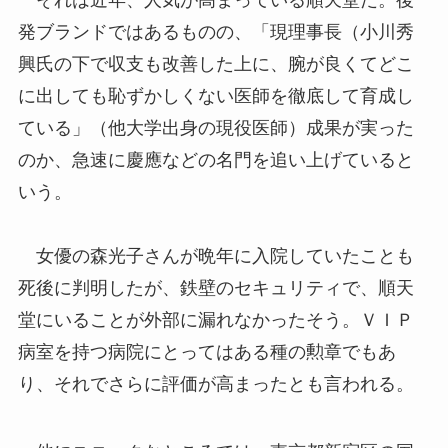
それは近年、人気が高まっている順天堂だ。後
発ブランドではあるものの、「現理事長（小川秀
興氏の下で収支も改善した上に、腕が良くてどこ
に出しても恥ずかしくない医師を徹底して育成し
ている」（他大学出身の現役医師）成果が実った
のか、急速に慶應などの名門を追い上げていると
いう。
女優の森光子さんが晩年に入院していたことも
死後に判明したが、鉄壁のセキュリティで、順天
堂にいることが外部に漏れなかったそう。ＶＩＰ
病室を持つ病院にとってはある種の勲章でもあ
り、それでさらに評価が高まったとも言われる。