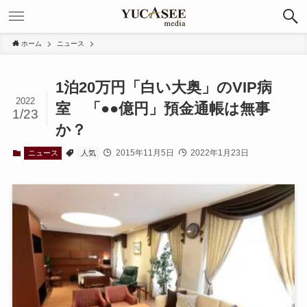
ホーム
ニュース
1泊20万円「白い大奥」のVIP病
2022
室 「●●億円」預金通帳は無事
1/23
か？
2015年11月5日
2022年1月23日
ニュース
人気