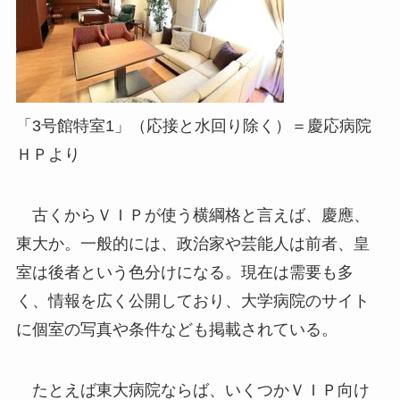
「3号館特室1」（応接と水回り除く）＝慶応病院
ＨＰより
古くからＶＩＰが使う横綱格と言えば、慶應、
東大か。一般的には、政治家や芸能人は前者、皇
室は後者という色分けになる。現在は需要も多
く、情報を広く公開しており、大学病院のサイト
に個室の写真や条件なども掲載されている。
たとえば東大病院ならば、いくつかＶＩＰ向け