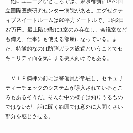
他にユニークなところでは、東京都新宿区の国
立国際医療研究センター病院がある。エグゼクテ
ィブスイートルームは90平方メートルで、1泊2日
27万円。最上階16階に1室のみ存在し、会議室など
も備え、仕事にも使える部屋になっている。ま
た、特徴的なのは防弾ガラス設置ということでセ
キュリティ面を気にする要人向けでもある。
ＶＩＰ病棟の前には警備員が常駐し、セキュリ
ティーチェックのシステムが導入されているとこ
ろもあるそうだ。そんな中の様子は知りうるもの
ではないが、話に聞く範囲では意外に人間くさい
部分を感じさせる。