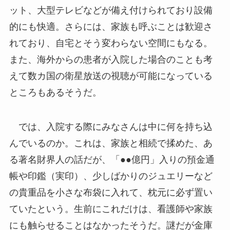
ット、大型テレビなどが備え付けられており設備
的にも快適。さらには、家族も呼ぶことは歓迎さ
れており、自宅とそう変わらない空間にもなる。
また、海外からの患者が入院した場合のことも考
えて数カ国の衛星放送の視聴が可能になっている
ところもあるそうだ。
では、入院する際にみなさんは中に何を持ち込
んでいるのか。これは、家族と相続で揉めた、あ
る著名財界人の話だが、「●●億円」入りの預金通
帳や印鑑（実印）、少しばかりのジュエリーなど
の貴重品を小さな布袋に入れて、枕元に必ず置い
ていたという。生前にこれだけは、看護師や家族
にも触らせることはなかったそうだ。謎だが金庫