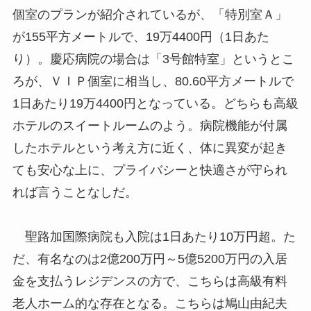
個室のプランが紹介されているが、「特別室Ａ」
が155平方メートルで、19万4400円（1日あた
り）。慶応病院の場合は「3号館特室」というとこ
ろが、ＶＩＰ個室に相当し、80.60平方メートルで
1日あたり19万4400円となっている。どちらも高級
ホテルのスイートルームのよう。病院機能が付属
したホテルという考え方に近く、体に異変が起き
ても安心な上に、プライバシーと快適さが守られ
れば言うことなしだ。
聖路加国際病院も入院は1日あたり10万円超。た
だ、有名なのは2億200万円～5億5200万円の入居
金を支払うレジデンスの方で、こちらは高級有料
老人ホーム的な存在となる。こちらは鳩山由紀夫