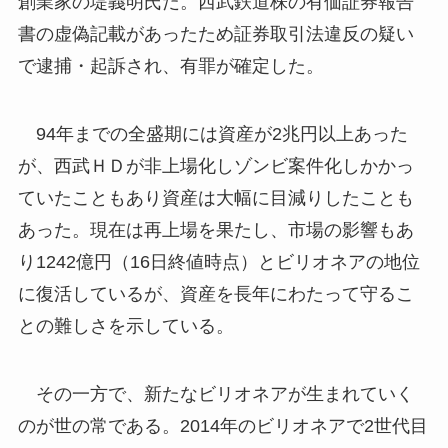
創業家の堤義明氏だ。西武鉄道株の有価証券報告
書の虚偽記載があったため証券取引法違反の疑い
で逮捕・起訴され、有罪が確定した。
94年までの全盛期には資産が2兆円以上あった
が、西武ＨＤが非上場化しゾンビ案件化しかかっ
ていたこともあり資産は大幅に目減りしたことも
あった。現在は再上場を果たし、市場の影響もあ
り1242億円（16日終値時点）とビリオネアの地位
に復活しているが、資産を長年にわたって守るこ
との難しさを示している。
その一方で、新たなビリオネアが生まれていく
のが世の常である。2014年のビリオネアで2世代目