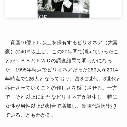
資産10億ドル以上を保有するビリオネア（大富
豪）の40％以上は、この20年間で消えていったこ
とがＵＢＳとＰＷＣの調査結果で明らかになっ
た。1995年時点でビリオネアだった289人が2014
年時点で126人となっており、富を2世代、3世代と
移行させていくことの難しさを感じさせる。一方
で、それ以上に新たなビリオネアが誕生し、特に
女性が男性以上の割合で増加し、新陳代謝が起き
ていることもわかる。