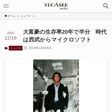
ホーム
ニュース
大富豪の生存率20年で半分 時代
2015
12/16
は西武からマイクロソフト
2015年12月16日
ニュース