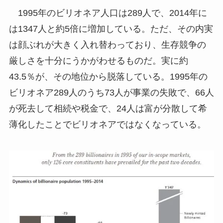
1995年のビリオネア人口は289人で、2014年に
は1347人と約5倍に増加している。ただ、その内実
は顔ぶれが大きく入れ替わっており、生存競争の
厳しさを十分にうかがわせるものだ。実に約
43.5％が、その地位から脱落している。1995年の
ビリオネア289人のうち73人が事業の失敗で、66人
が死去して相続や税金で、24人は富が分散して希
薄化したことでビリオネアではなくなっている。