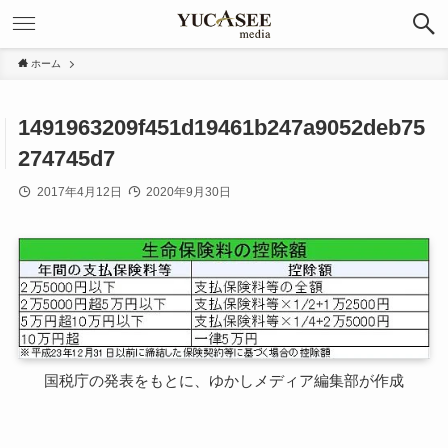
ホーム
1491963209f451d19461b247a9052deb75
274745d7
2017年4月12日
2020年9月30日
国税庁の発表をもとに、ゆかしメディア編集部が作成