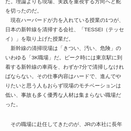
た。理論よりも現場、実践を重視する方向へと舵
を切ったのだ。
現在ハーバードが力を入れている授業の1つが、
日本の新幹線を清掃する会社、「TESSEI（テッセ
イ）」を取り上げた授業だ。
新幹線の清掃現場は「きつい、汚い、危険」の
いわゆる「3K職場」だ。ピーク時には東京駅に到
着する新幹線の車両を、わずか7分で清掃しなけれ
ばならない。その仕事内容はハードで、進んでや
りたいと思う人もおらず現場のモチベーションは
低い、事故も多く優秀な人材は集まらない職場だ
った。
その職場に赴任してきたのが、JRの本社に長年