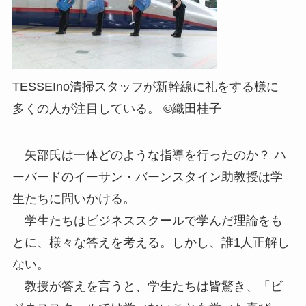
TESSEIno清掃スタッフが新幹線に礼をする様に
多くの人が注目している。 ©織田桂子
矢部氏は一体どのような指導を行ったのか？ ハ
ーバードのイーサン・バーンスタイン助教授は学
生たちに問いかける。
学生たちはビジネススクールで学んだ理論をも
とに、様々な答えを考える。しかし、誰1人正解し
ない。
教授が答えを言うと、学生たちは皆驚き、「ビ