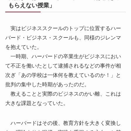
もらえない授業」
実はビジネススクールのトップに位置するハー
バード・ビジネス・スクールも、同様のジレンマ
を抱えていた。
一時期、ハーバードの卒業生がビジネスにおい
て不正を働いたとして逮捕されるなどの事件が相
次ぎ「あの学校は一体何を教えているのか！」と
批判の集中した時期があったのだ。
教えることと実際のビジネスのかい離、これは
大きな課題となっていた。
ハーバードはその後、教育方針を大きく変換し