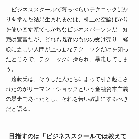
ビジネススクールで薄っぺらいテクニックばか
りを学んだ結果生まれるのは、机上の空論ばかり
を使い回す頭でっかちなビジネスパーソンだ。知
識は豊富だが、どれも既存のものの受け売り。経
験に乏しい人間が上っ面なテクニックだけを知っ
たところで、テクニックに操られ、暴走してしま
う。
遠藤氏は、そうした人たちによって引き起こさ
れたのがリーマン・ショックという金融資本主義
の暴走であったとし、それを苦い教訓にするべき
だと語る。
目指すのは「ビジネススクールでは教えて