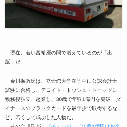
現在、若い富裕層の間で増えているのが「出
版」だ。
金川顕教氏は、立命館大学在学中に公認会計士
試験に合格し、デロイト・トウシュ・トーマツに
勤務後独立、起業し、30歳で年収1億円を突破、ダ
イナースのブラックカードを最年少で取得するな
ど、若くして成功した人物だ。
その金川氏が、
『チェンジ』
『年収1億円はお金