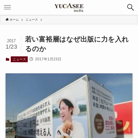
ホーム
ニュース
若い富裕層はなぜ出版に力を入れ
2017
1/23
るのか
2017年1月23日
ニュース