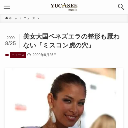
ホーム
ニュース
美女大国ベネズエラの整形も厭わ
2009
8/25
ない「ミスコン虎の穴」
2009年8月25日
ニュース