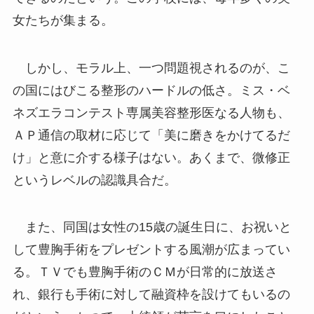
女たちが集まる。
しかし、モラル上、一つ問題視されるのが、こ
の国にはびこる整形のハードルの低さ。ミス・ベ
ネズエラコンテスト専属美容整形医なる人物も、
ＡＰ通信の取材に応じて「美に磨きをかけてるだ
け」と意に介する様子はない。あくまで、微修正
というレベルの認識具合だ。
また、同国は女性の15歳の誕生日に、お祝いと
して豊胸手術をプレゼントする風潮が広まってい
る。ＴＶでも豊胸手術のＣＭが日常的に放送さ
れ、銀行も手術に対して融資枠を設けてもいるの