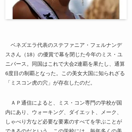
ベネズエラ代表のステファニア・フェルナンデ
スさん（18）の優賞で幕を閉じた今年のミス・ユ
ニバース。同国はこれで大会2連覇を果たし、通算
6度目の制覇となった。この美女大国に知られざる
「ミスコン虎の穴」が存在したのだ。
ＡＰ通信によると、ミス・コン専門の学校が国
内にあり、ウォーキング、ダイエット、メーク、
しゃべり方など必要な要素のすべてを学ぶことが
できるのだという。この学校には、毎年多くの美