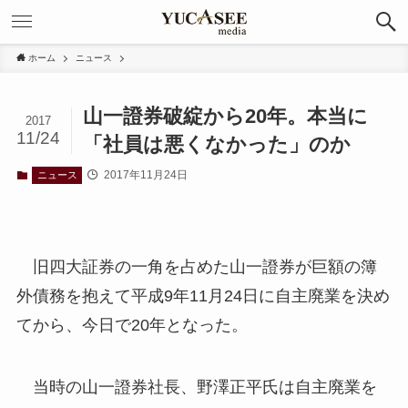
ホーム
ニュース
山一證券破綻から20年。本当に
2017
11/24
「社員は悪くなかった」のか
2017年11月24日
ニュース
旧四大証券の一角を占めた山一證券が巨額の簿
外債務を抱えて平成9年11月24日に自主廃業を決め
てから、今日で20年となった。
当時の山一證券社長、野澤正平氏は自主廃業を