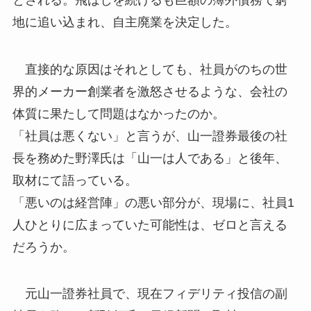
地に追い込まれ、自主廃業を決定した。
直接的な原因はそれとしても、社員がのちの世
界的メーカー創業者を激怒させるような、会社の
体質に果たして問題はなかったのか。
「社員は悪くない」と言うが、山一證券最後の社
長を務めた野澤氏は「山一は人である」と後年、
取材にて語っている。
「悪いのは経営陣」の悪い部分が、現場に、社員1
人ひとりに広まっていた可能性は、ゼロと言える
だろうか。
元山一證券社員で、現在フィデリティ投信の副