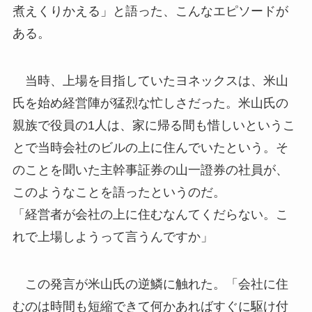
煮えくりかえる」と語った、こんなエピソードが
ある。
当時、上場を目指していたヨネックスは、米山
氏を始め経営陣が猛烈な忙しさだった。米山氏の
親族で役員の1人は、家に帰る間も惜しいというこ
とで当時会社のビルの上に住んでいたという。そ
のことを聞いた主幹事証券の山一證券の社員が、
このようなことを語ったというのだ。
「経営者が会社の上に住むなんてくだらない。こ
れで上場しようって言うんですか」
この発言が米山氏の逆鱗に触れた。「会社に住
むのは時間も短縮できて何かあればすぐに駆け付