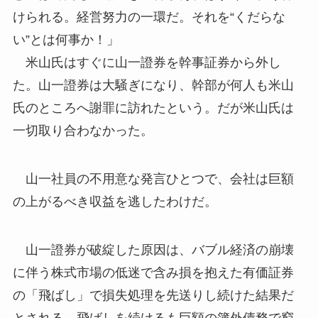
けられる。経営努力の一環だ。それを“くだらな
い”とは何事か！」
米山氏はすぐに山一證券を幹事証券から外し
た。山一證券は大騒ぎになり、幹部が何人も米山
氏のところへ謝罪に訪れたという。だが米山氏は
一切取り合わなかった。
山一社員の不用意な発言ひとつで、会社は巨額
の上がるべき収益を逃したわけだ。
山一證券が破綻した原因は、バブル経済の崩壊
に伴う株式市場の低迷で含み損を抱えた有価証券
の「飛ばし」で損失処理を先送りし続けた結果だ
とされる。飛ばしを続けるも巨額の簿外債務で窮