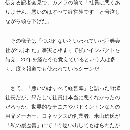
伝える記者会見で、カメラの前で「社員は悪くあ
りません。悪いのはすべて経営陣です」と号泣し
ながら頭を下げた。
その様子は「つぶれないといわれていた証券会
社がつぶれた」事実と相まって強いインパクトを
与え、20年を経た今も覚えているという人は多
く、度々報道でも使われているシーンだ。
さて、「悪いのはすべて経営陣」と語った野澤
社長だが、果たして社員は本当に悪くなかったの
だろうか。世界的なテニスやバドミントンなどの
用品メーカー、ヨネックスの創業者、米山稔氏が
「私の履歴書」にて「今思い出してもはらわたが