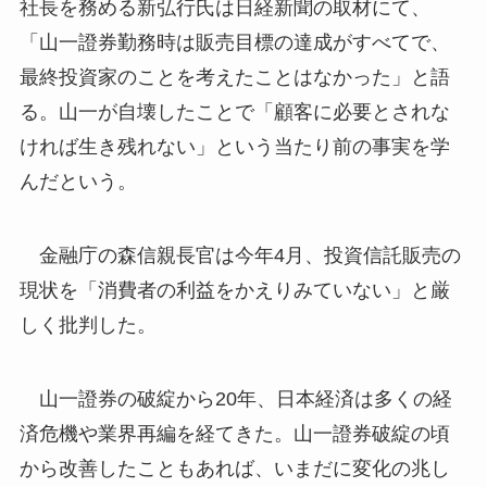
社長を務める新弘行氏は日経新聞の取材にて、
「山一證券勤務時は販売目標の達成がすべてで、
最終投資家のことを考えたことはなかった」と語
る。山一が自壊したことで「顧客に必要とされな
ければ生き残れない」という当たり前の事実を学
んだという。
金融庁の森信親長官は今年4月、投資信託販売の
現状を「消費者の利益をかえりみていない」と厳
しく批判した。
山一證券の破綻から20年、日本経済は多くの経
済危機や業界再編を経てきた。山一證券破綻の頃
から改善したこともあれば、いまだに変化の兆し