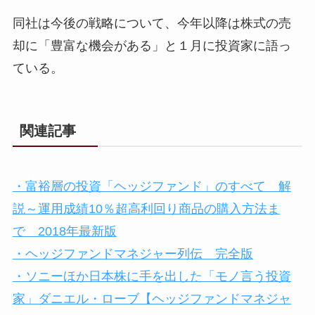
同社は今後の戦略について、今年以降は株式の売
却に「豊富な機会がある」と１月に投資家に語っ
ている。
関連記事
・富裕層の投資「ヘッジファンド」のすべて 解
説～運用成績10％超高利回り商品の購入方法ま
で 2018年最新版
・ヘッジファンドマネジャー列伝 完全版
・ソニーほか日本株に手を出した「モノ言う投資
家」ダニエル・ローブ【ヘッジファンドマネジャ