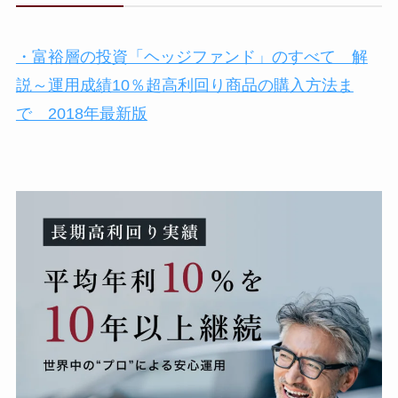
・富裕層の投資「ヘッジファンド」のすべて 解
説～運用成績10％超高利回り商品の購入方法ま
で 2018年最新版