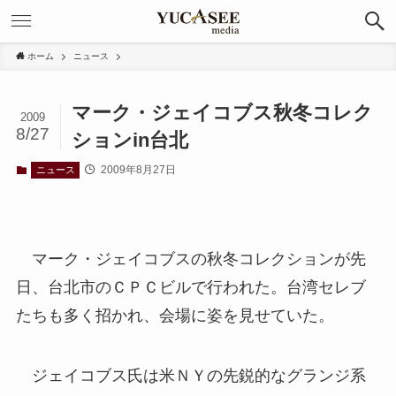
ホーム
ニュース
マーク・ジェイコブス秋冬コレク
2009
8/27
ションin台北
2009年8月27日
ニュース
マーク・ジェイコブスの秋冬コレクションが先
日、台北市のＣＰＣビルで行われた。台湾セレブ
たちも多く招かれ、会場に姿を見せていた。
ジェイコブス氏は米ＮＹの先鋭的なグランジ系