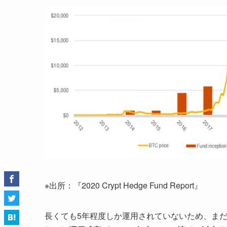
※出所：『2020 Crypt Hedge Fund Report』
長くても5年程度しか運用されていないため、ま