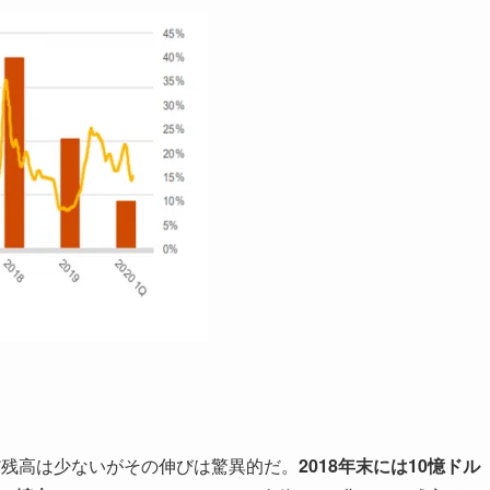
だ残高は少ないがその伸びは驚異的だ。
2018年末には10憶ドル