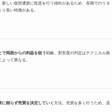
。新しい仮想通貨に投資を行う傾向があるため、長期でのリタ
より長い特徴がある。
とで両面からの利益を狙う
戦略。割安度の判定はテクニカル面
によって異なる。
断に頼らず売買を決定していく
方法。売買を多く行うため、流