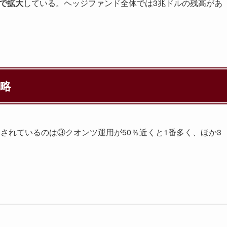
まで拡大
している。ヘッジファンド全体では3兆ドルの残高があ
略
されているのは③クオンツ運用が50％近くと1番多く、ほか3