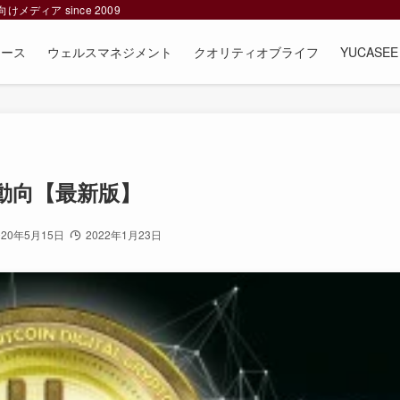
ィア since 2009
ュース
ウェルスマネジメント
クオリティオブライフ
YUCAS
動向【最新版】
020年5月15日
2022年1月23日