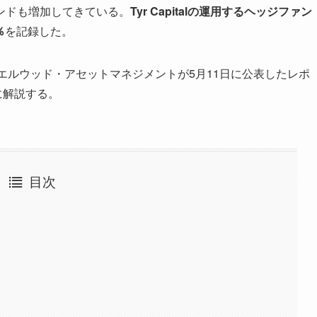
ンドも増加してきている。
Tyr Capitalの運用するヘッジファン
％
を記録した。
エルウッド・アセットマネジメントが5月11日に公表したレポ
に解説する。
目次