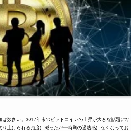
は数多い。2017年末のビットコインの上昇が大きな話題にな
取り上げられる頻度は減ったが一時期の過熱感はなくなってお