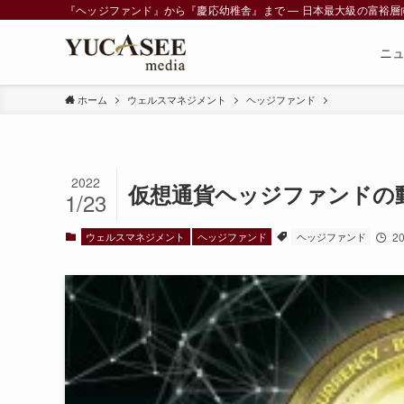
『ヘッジファンド』から『慶応幼稚舎』まで ― 日本最大級の富裕層向けメデ
ニ
ホーム
ウェルスマネジメント
ヘッジファンド
2022
仮想通貨ヘッジファンドの
1/23
ウェルスマネジメント
ヘッジファンド
ヘッジファンド
2