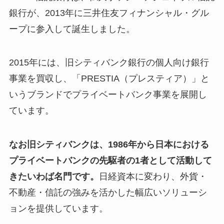
銀行が、2013年に三井住友フィナンシャル・グル
ープに参入して誕生しました。
2015年には、旧シティバンク銀行の個人向け銀行
事業を買収し、「PRESTIA（プレスティア）」と
いうブランドでプライベートバンク事業を展開し
ています。
なお旧シティバンクは、1986年から日本における
プライベートバンクの先駆者の1者として活動して
きたいわば名門です。
日経資本に変わり、外貨・
不動産・信託の強みを活かした幅広いソリューシ
ョンを提供しています。