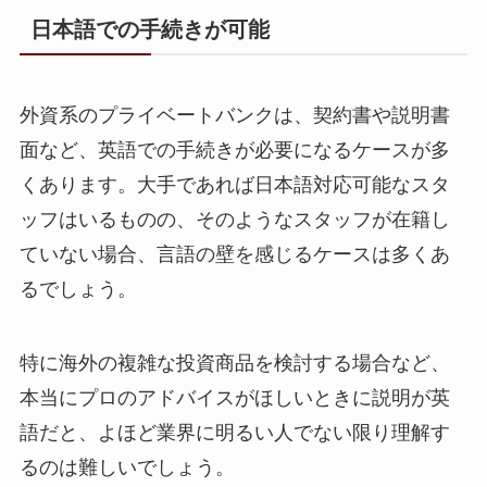
日本語での手続きが可能
外資系のプライベートバンクは、契約書や説明書
面など、英語での手続きが必要になるケースが多
くあります。大手であれば日本語対応可能なスタ
ッフはいるものの、そのようなスタッフが在籍し
ていない場合、言語の壁を感じるケースは多くあ
るでしょう。
特に海外の複雑な投資商品を検討する場合など、
本当にプロのアドバイスがほしいときに説明が英
語だと、よほど業界に明るい人でない限り理解す
るのは難しいでしょう。