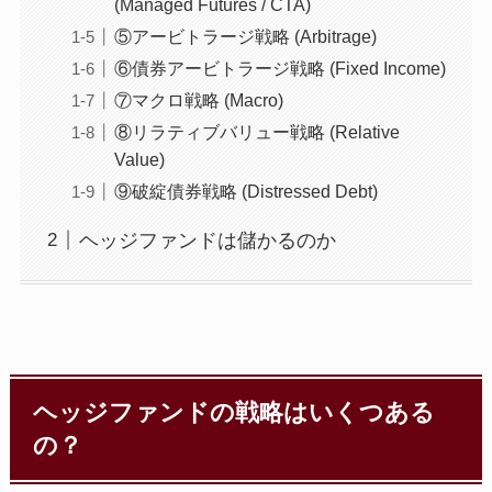
(Managed Futures / CTA)
⑤アービトラージ戦略 (Arbitrage)
⑥債券アービトラージ戦略 (Fixed Income)
⑦マクロ戦略 (Macro)
⑧リラティブバリュー戦略 (Relative
Value)
⑨破綻債券戦略 (Distressed Debt)
ヘッジファンドは儲かるのか
ヘッジファンドの戦略はいくつある
の？