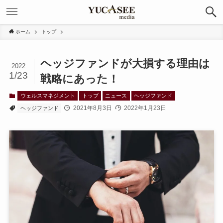
ホーム
トップ
ヘッジファンドが大損する理由は
2022
1/23
戦略にあった！
ウェルスマネジメント
トップ
ニュース
ヘッジファンド
2021年8月3日
2022年1月23日
ヘッジファンド