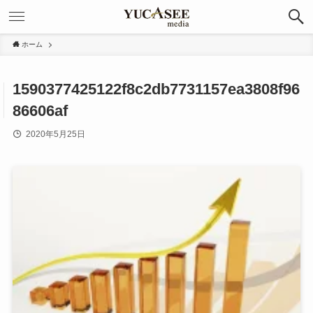
ホーム
1590377425122f8c2db7731157ea3808f96
86606af
2020年5月25日