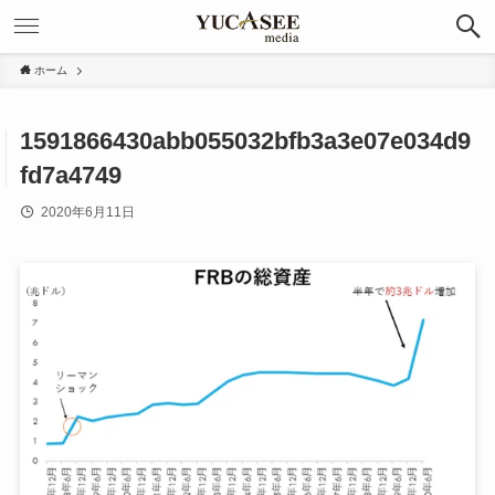
ホーム
1591866430abb055032bfb3a3e07e034d9
fd7a4749
2020年6月11日