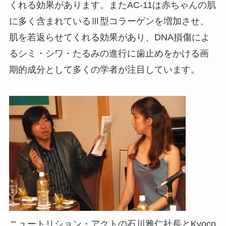
くれる効果があります。またAC-11は赤ちゃんの肌
に多く含まれているⅢ型コラーゲンを増加させ、
肌を若返らせてくれる効果があり、DNA損傷によ
るシミ・シワ・たるみの進行に歯止めをかける画
期的成分として多くの学者が注目しています。
ニュートリション・アクトの石川雅仁社長とKyoco