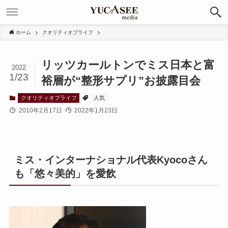
ホーム
クオリティオブライフ
リッツカールトンでミス日本と富
2022
1/23
裕層が“整形サプリ”お披露目会
クオリティオブライフ
人気
2010年2月17日
2022年1月23日
ミス・インターナショナル代表Kyocoさん
も「悠々美的」を愛飲