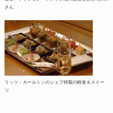
さん
リッツ・カールトンのシェフ特製の軽食＆スイー
ツ