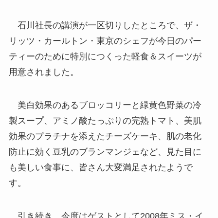
石川社長の講演が一区切りしたところで、ザ・
リッツ・カールトン・東京のシェフが今日のパー
ティーのために特別につくった軽食＆スイーツが
用意されました。
美白効果のあるブロッコリーと緑黄色野菜の冷
製スープ、アミノ酸たっぷりの完熟トマト、美肌
効果のプラチナを添えたチーズケーキ、肌の老化
防止に効く豆乳のブランマンジェなど、見た目に
も美しい食事に、皆さん大変満足されたようで
す。
引き続き、今度はゲストとして2008年ミス・イ