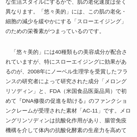
な生活スタイルにするかで、肌の老化速度は全く
異なります。「悠々美的」には、この肌の老化・
細胞の減少を緩やかにする「スローエイジング」
のための栄養素がつまっているのです。
「悠々美的」には40種類もの美容成分が配合さ
れていますが、特にスローエイジングに効果があ
るのが、2008年にノーベル生理学を受賞したフラ
ンスの研究者によって研究された成分「メロング
リソディン」と、FDA（米国食品医薬品局）で初
めて『DNA修復の促進を助ける』のファンクショ
ンクレームが受理された素材「AC-11」です。メロ
ングリンソディンは抗酸化作用があり、腸管免疫
機構を介して体内の抗酸化酵素の生産力を高めて