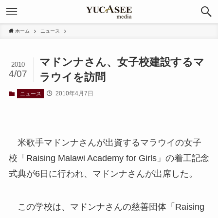
ホーム
ニュース
マドンナさん、女子校建設するマ
2010
4/07
ラウイを訪問
2010年4月7日
ニュース
米歌手マドンナさんが出資するマラウイの女子
校「Raising Malawi Academy for Girls」の着工記念
式典が6日に行われ、マドンナさんが出席した。
この学校は、マドンナさんの慈善団体「Raising