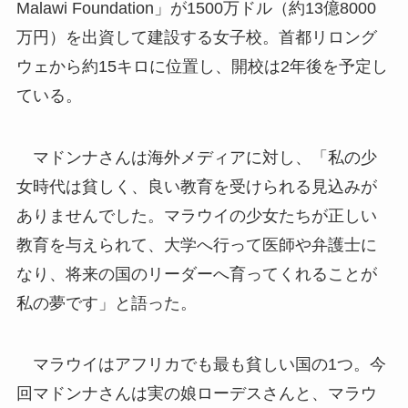
Malawi Foundation」が1500万ドル（約13億8000
万円）を出資して建設する女子校。首都リロング
ウェから約15キロに位置し、開校は2年後を予定し
ている。
マドンナさんは海外メディアに対し、「私の少
女時代は貧しく、良い教育を受けられる見込みが
ありませんでした。マラウイの少女たちが正しい
教育を与えられて、大学へ行って医師や弁護士に
なり、将来の国のリーダーへ育ってくれることが
私の夢です」と語った。
マラウイはアフリカでも最も貧しい国の1つ。今
回マドンナさんは実の娘ローデスさんと、マラウ