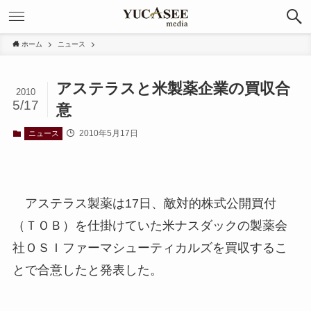
ホーム
ニュース
アステラスと米製薬企業の買収合
2010
5/17
意
2010年5月17日
ニュース
アステラス製薬は17日、敵対的株式公開買付
（ＴＯＢ）を仕掛けていた米ナスダックの製薬会
社ＯＳＩファーマシューティカルズを買収するこ
とで合意したと発表した。