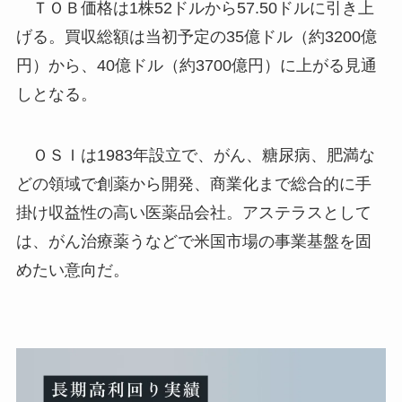
ＴＯＢ価格は1株52ドルから57.50ドルに引き上
げる。買収総額は当初予定の35億ドル（約3200億
円）から、40億ドル（約3700億円）に上がる見通
しとなる。
ＯＳＩは1983年設立で、がん、糖尿病、肥満な
どの領域で創薬から開発、商業化まで総合的に手
掛け収益性の高い医薬品会社。アステラスとして
は、がん治療薬うなどで米国市場の事業基盤を固
めたい意向だ。