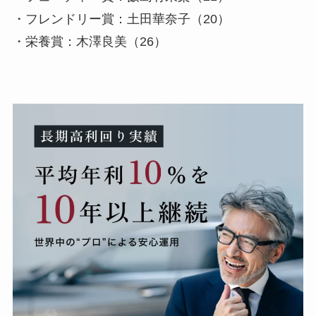
・フレンドリー賞：土田華奈子（20）
・栄養賞：木澤良美（26）