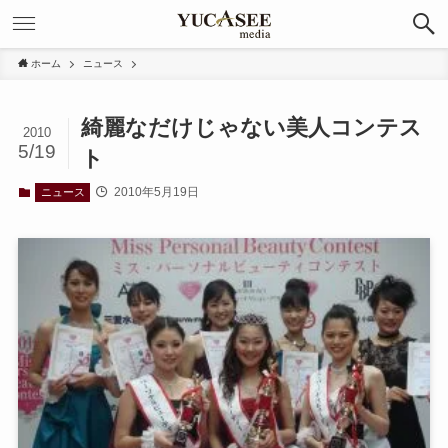
ホーム
ニュース
綺麗なだけじゃない美人コンテス
2010
5/19
ト
2010年5月19日
ニュース