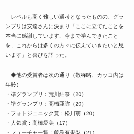
レベルも高く難しい選考となったものの、グラ
ンプリは安達さんに決まり「ここに立てたことを
本当に感謝しています。今まで学んできたこと
を、これからは多くの方々に伝えていきたいと思
います」と喜びを語った。
◆他の受賞者は次の通り（敬称略、カッコ内は
年齢）
・準グランプリ：荒川結奈（20）
・準グランプリ：高橋亜弥（20）
・フォトジェニック賞：松川萌（20）
・人気賞：高橋愛美（17）
・フューチャー賞：飯島有果梨（21）