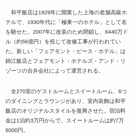
和平飯店は1929年に開業した上海の老舗高級ホ
テルで、1930年代に「極東一のホテル」として名
を馳せた。2007年に改装のため閉鎖し、6440万ド
ル（約56億円）を投じて改修工事が行われてい
た。新しい「フェアモント・ピース・ホテル」は
錦江飯店とフェアモント・ホテルズ・アンド・リ
ゾーツの合弁会社によって運営される。
全270室のゲストルームとスイートルーム、6つ
のダイニングとラウンジがあり、室内装飾は和平
飯店のオリジナルスタイルを復興させた。宿泊料
金は1泊約3万円からで、スイートルームは約7万
6000円。