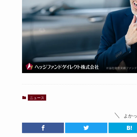
ニュース
よか