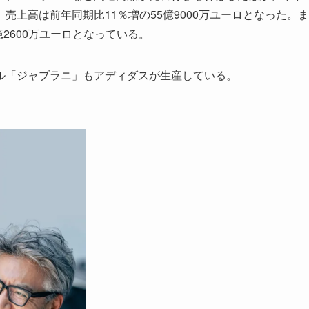
上高は前年同期比11％増の55億9000万ユーロとなった。ま
億2600万ユーロとなっている。
ル「ジャブラニ」もアディダスが生産している。