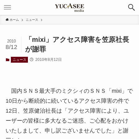
ホーム
ニュース
「mixi」アクセス障害を笠原社長
2010
8/12
が謝罪
2010年8月12日
ニュース
国内ＳＮＳ最大手のミクシィのＳＮＳ「mixi」で
10日から断続的に続いているアクセス障害の件で
12日、笠原健治社長は「アクセス障害により、ユ
ーザーの皆様に多大なるご迷惑、ご心配をおかけ
いたしまして、申し訳ございませんでした」と謝