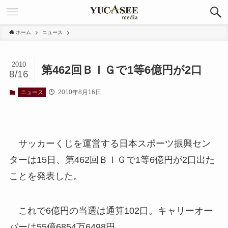
ホーム
ニュース
2010
第462回ＢＩＧで1等6億円が2口
8/16
2010年8月16日
ニュース
サッカーくじを運営する日本スポーツ振興セン
ターは15日、第462回ＢＩＧで1等6億円が2口出た
ことを発表した。
これで6億円の当選は通算102口。キャリーオー
バーは55億6854万6498円。