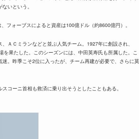
がないという。
s氏は、フォーブスによると資産は100億ドル（約8600億円）。
、ＡＣミランなどと並ぶ人気チーム。1927年に創設され、
上場を果たした。このシーズンには、中田英寿氏も所属した。こ
低迷。昨季こそ2位に入ったが、チーム再建が必要で、さらに
スコーニ首相も救済に乗り出そうとしたこともある。