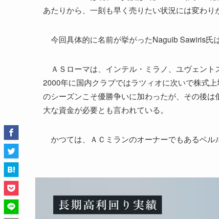
あたりから、一刻も早く売りたい状況には変わり
今回具体的に名前が挙がったNaguib Sawiri
ＡＳローマは、インテル・ミラノ、ユヴェントス
2000年に国内クラブではラツィオに次いで株式
のシーズンこそ優勝争いに加わったが、その後は
大な資金が必要とも言われている。
かつては、ＡＣミランのオーナーでもあるベルル