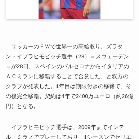
サッカーのＦＷで世界一の高給取り、ズラタ
ン・イブラヒモビッチ選手（28）＝スウェーデン
＝が28日、スペインのバルセロナからイタリアの
ＡＣミランに移籍することで合意した、と双方の
クラブが発表した。1年目は期限付きの移籍で、そ
の後完全移籍。契約は4年で2400万ユーロ（約26億
円）となる。
イブラヒモビッチ選手は、2009年までインテ
ル・ミラノでプレーしており、1シーズンでセリエ