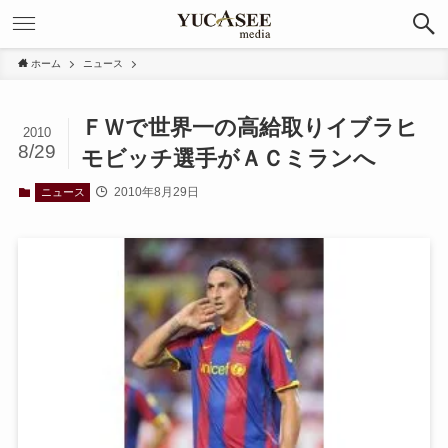
ホーム
ニュース
ＦＷで世界一の高給取りイブラヒ
2010
8/29
モビッチ選手がＡＣミランへ
2010年8月29日
ニュース