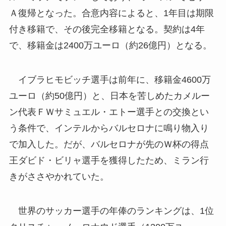
Ａ復帰となった。合意内容によると、1年目は期限
付き移籍で、その後完全移籍となる。契約は4年
で、移籍金は2400万ユーロ（約26億円）となる。
イブラヒモビッチ選手は前年に、移籍金4600万
ユーロ（約50億円）と、日本を苦しめたカメルー
ン代表ＦＷサミュエル・エトー選手との交換とい
う条件で、インテルからバルセロナに鳴り物入り
で加入した。だが、バルセロナが先のＷ杯の得点
王ダビド・ビリャ選手を獲得したため、ミラン行
きがささやかれていた。
世界のサッカー選手の年俸のランキングは、1位