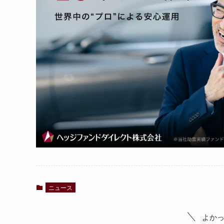
ニュース
よか