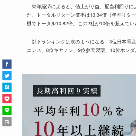
東洋経済によると、値上がり益、配当利回りによ
た。トータルリターン倍率は13.34倍（年率リター
機でトータル10.82倍。この2社が10倍を超えてい
以下ランキングは次のようになる。3位日本電産、
エンス、8位キヤノン、9位参天製薬、10位ホン