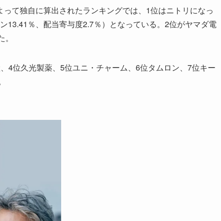
って独自に算出されたランキングでは、1位はニトリになっ
ン13.41％、配当寄与度2.7％）となっている。2位がヤマダ電
た。
4位久光製薬、5位ユニ・チャーム、6位タムロン、7位キー
ダ。