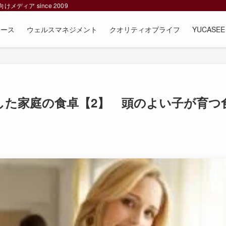
ィア since 2009
ュース
ウェルスマネジメント
クオリティオブライフ
YUCAS
した家庭の食卓【2】 頭のよい子が育つ