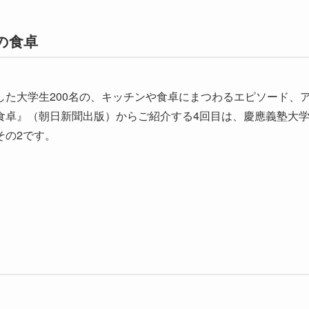
の食卓
た大学生200名の、キッチンや食卓にまつわるエピソード、
食卓』（朝日新聞出版）からご紹介する4回目は、慶應義塾大
その2です。