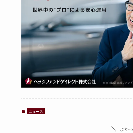
ニュース
よか