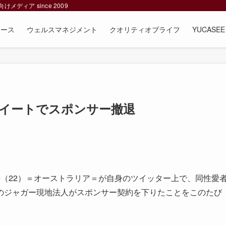
ィア since 2009
ュース
ウェルスマネジメント
クオリティオブライフ
YUCAS
ツイートでスポンサー撤退
（22）＝オーストラリア＝が自身のツイッター上で、同性愛
のジャガー現地法人がスポンサー契約を下りたことをこのたび