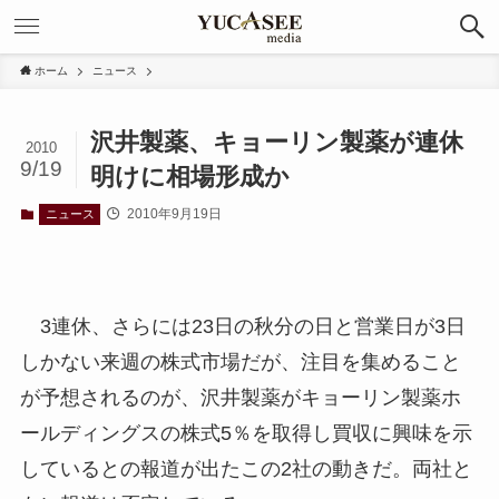
ホーム
ニュース
沢井製薬、キョーリン製薬が連休
2010
9/19
明けに相場形成か
2010年9月19日
ニュース
3連休、さらには23日の秋分の日と営業日が3日
しかない来週の株式市場だが、注目を集めること
が予想されるのが、沢井製薬がキョーリン製薬ホ
ールディングスの株式5％を取得し買収に興味を示
しているとの報道が出たこの2社の動きだ。両社と